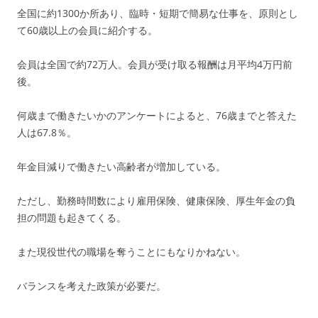
全国に約1300か所あり、臨時・短期で簡易な仕事を、原則とし
て60歳以上の会員に紹介する。
会員は全国で約72万人。会員が受け取る報酬は月平均4万円前
後。
何歳まで働きたいかのアンケートによると、76歳までと答えた
人は67.8％。
年金目減りで働きたい高齢者が増加している。
ただし、勤務時間数により雇用保険、健康保険、厚生年金の負
担の問題も起きてくる。
また現役世代の職場を奪うことにもなりかねない。
バランスを考えた政策が必要だ。