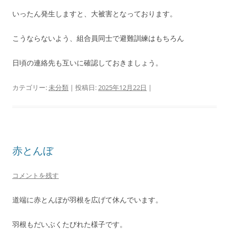
いったん発生しますと、大被害となっております。
こうならないよう、組合員同士で避難訓練はもちろん
日頃の連絡先も互いに確認しておきましょう。
カテゴリー:
未分類
| 投稿日:
2025年12月22日
|
赤とんぼ
コメントを残す
道端に赤とんぼが羽根を広げて休んでいます。
羽根もだいぶくたびれた様子です。