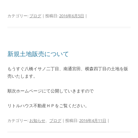
カテゴリー:
ブログ
| 投稿日:
2016年6月5日
|
新規土地販売について
もうすぐ八橋イサノ二丁目、南通宮田、横森四丁目の土地を販
売いたします。
順次ホームページにて公開していきますので
リトルハウス不動産ＨＰをご覧ください。
カテゴリー:
お知らせ
、
ブログ
| 投稿日:
2016年4月11日
|