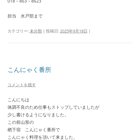
018－863－8623
担当 水戸部まで
カテゴリー:
未分類
| 投稿日:
2025年9月18日
|
こんにゃく番所
コメントを残す
こんにちは
体調不良のため仕事もストップしていましたが
少し書けるようになりました。
この前山形の
楢下宿 こんにゃく番所で
こんにゃく料理を頂いて来ました。