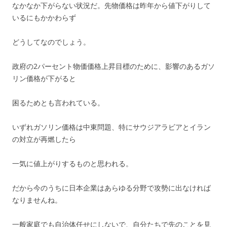
なかなか下がらない状況だ。先物価格は昨年から値下がりして
いるにもかかわらず
どうしてなのでしょう。
政府の2パーセント物価価格上昇目標のために、影響のあるガソ
リン価格が下がると
困るためとも言われている。
いずれガソリン価格は中東問題、特にサウジアラビアとイラン
の対立が再燃したら
一気に値上がりするものと思われる。
だから今のうちに日本企業はあらゆる分野で攻勢に出なければ
なりませんね。
一般家庭でも自治体任せにしないで、自分たちで先のことを見